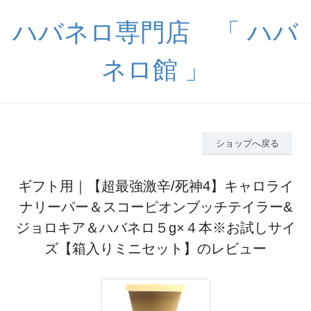
ハバネロ専門店 「 ハバ
ネロ館 」
ショップへ戻る
ギフト用｜【超最強激辛/死神4】キャロライ
ナリーパー＆スコーピオンブッチテイラー&
ジョロキア＆ハバネロ５g×４本※お試しサイ
ズ【箱入りミニセット】のレビュー