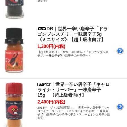
唐辛子）
DB｜世界一辛い唐辛子「ドラ
ゴンブレスチリ」一味唐辛子5g
《ミニサイズ》【超上級者向け】
1,300円(内税)
【超上級者向け】 世界一辛い唐辛子「ドラゴンブレス
チリ」一味唐辛子5g (唐辛子の約40倍～）
cr｜世界一辛い唐辛子「キャロ
ライナ・リーパー」一味唐辛子
15g 【超上級者向け】
2,400円(内税)
2013年 ギネス記録更新！！ 世界一辛い唐辛子「キャ
ロライナ・リーパー」（キャロライナの死神）一味唐辛
子15g (唐辛子の約40倍の辛さ・スコーピオンより辛い唐
辛子）