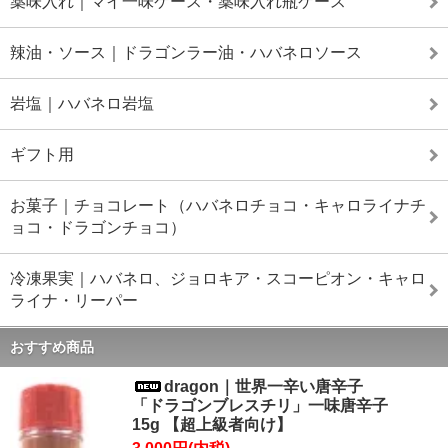
薬味入れ｜マイ一味ケース・薬味入れ瓶ケース
辣油・ソース｜ドラゴンラー油・ハバネロソース
岩塩｜ハバネロ岩塩
ギフト用
お菓子｜チョコレート（ハバネロチョコ・キャロライナチ
ョコ・ドラゴンチョコ）
冷凍果実｜ハバネロ、ジョロキア・スコーピオン・キャロ
ライナ・リーパー
おすすめ商品
dragon｜世界一辛い唐辛子
「ドラゴンブレスチリ」一味唐辛子
15g 【超上級者向け】