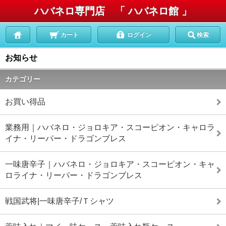
ハバネロ専門店 「 ハバネロ館 」
カート
ログイン
検索
お知らせ
カテゴリー
お買い得品
業務用｜ハバネロ・ジョロキア・スコーピオン・キャロラ
イナ・リーパー・ドラゴンブレス
一味唐辛子｜ハバネロ・ジョロキア・スコーピオン・キャ
ロライナ・リーパー・ドラゴンブレス
戦国武将|一味唐辛子/Ｔシャツ