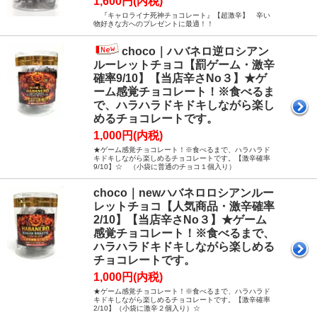
1,600円(内税)
『キャロライナ死神チョコレート』【超激辛】 辛い
物好きな方へのプレゼントに最適！！
choco｜ハバネロ逆ロシアン
ルーレットチョコ【罰ゲーム・激辛
確率9/10】【当店辛さNo３】★ゲ
ーム感覚チョコレート！※食べるま
で、ハラハラドキドキしながら楽し
めるチョコレートです。
1,000円(内税)
★ゲーム感覚チョコレート！※食べるまで、ハラハラド
キドキしながら楽しめるチョコレートです。【激辛確率
9/10】☆ （小袋に普通のチョコ１個入り）
choco｜newハバネロロシアンルー
レットチョコ【人気商品・激辛確率
2/10】【当店辛さNo３】★ゲーム
感覚チョコレート！※食べるまで、
ハラハラドキドキしながら楽しめる
チョコレートです。
1,000円(内税)
★ゲーム感覚チョコレート！※食べるまで、ハラハラド
キドキしながら楽しめるチョコレートです。【激辛確率
2/10】（小袋に激辛２個入り）☆