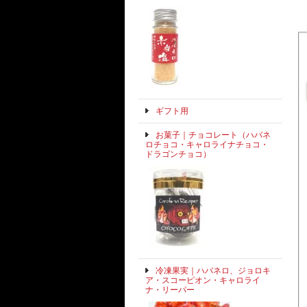
ギフト用
お菓子｜チョコレート（ハバネ
ロチョコ・キャロライナチョコ・
ドラゴンチョコ）
冷凍果実｜ハバネロ、ジョロキ
ア・スコーピオン・キャロライ
ナ・リーパー