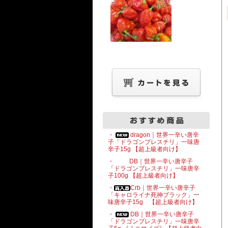
・
dragon｜世界一辛い唐辛
子「ドラゴンブレスチリ」一味唐
辛子15g 【超上級者向け】
・
DB｜世界一辛い唐辛子
「ドラゴンブレスチリ」一味唐辛
子100g 【超上級者向け】
・
Crb｜世界一辛い唐辛子
「キャロライナ死神ブラック」一
味唐辛子15g 【超上級者向け】
・
DB｜世界一辛い唐辛子
「ドラゴンブレスチリ」一味唐辛