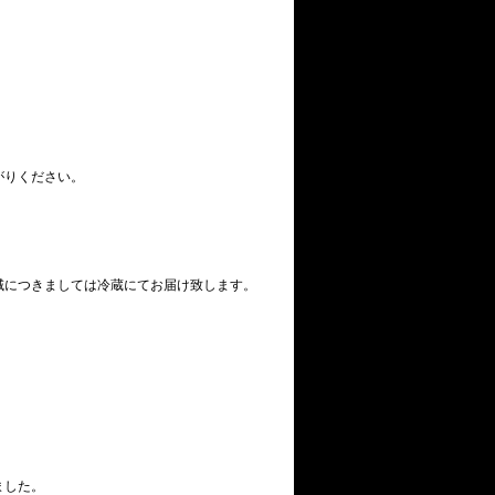
がりください。
域につきましては冷蔵にてお届け致します。
ました。