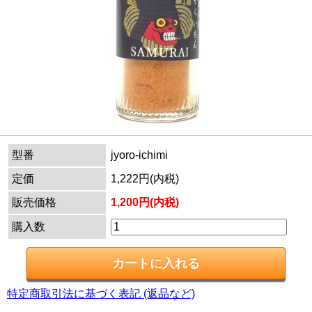
型番
jyoro-ichimi
定価
1,222円(内税)
販売価格
1,200円(内税)
購入数
特定商取引法に基づく表記 (返品など)