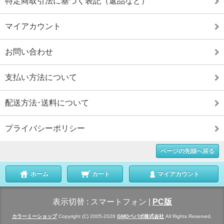
特定商取引法に基づく表記（返品など）
マイアカウント
お問い合わせ
支払い方法について
配送方法･送料について
プライバシーポリシー
ページの先頭へ戻る
ホーム
カート
マイアカウント
表示切替 :
スマートフォン
|
PC版
カラーミーショップ
Copyright (C) 2005-2026
GMOペパボ株式会社
All Rights Reserved.