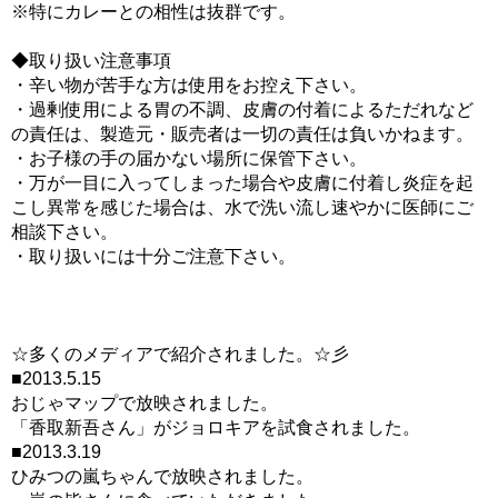
※特にカレーとの相性は抜群です。
◆取り扱い注意事項
・辛い物が苦手な方は使用をお控え下さい。
・過剰使用による胃の不調、皮膚の付着によるただれなど
の責任は、製造元・販売者は一切の責任は負いかねます。
・お子様の手の届かない場所に保管下さい。
・万が一目に入ってしまった場合や皮膚に付着し炎症を起
こし異常を感じた場合は、水で洗い流し速やかに医師にご
相談下さい。
・取り扱いには十分ご注意下さい。
☆多くのメディアで紹介されました。☆彡
■2013.5.15
おじゃマップで放映されました。
「香取新吾さん」がジョロキアを試食されました。
■2013.3.19
ひみつの嵐ちゃんで放映されました。