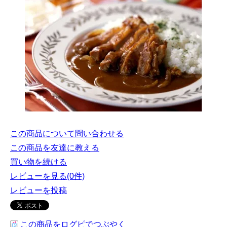
この商品について問い合わせる
この商品を友達に教える
買い物を続ける
レビューを見る(0件)
レビューを投稿
この商品をログピでつぶやく